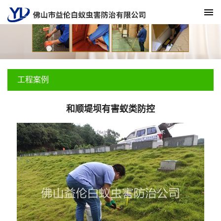
工程案例
和顺堤坝有害蚁类防控