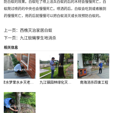
防白蚁的效果。白蚁吃了喷上洁兵白蚁药后的木材会慢慢死亡，白
蚁爬过喷药的中央也会慢慢死亡。喷洒药后，白蚁会吃到或者触到
药慢慢死亡，用药后就慢慢可以把白蚁消灭或长效预防白蚁的。
上一页：
西樵灭治家居白蚁
下一页：
九江蚊蝇孳生地消杀
相关信息
里水梦里水乡灭老鼠捕鼠工程
九江镇园林绿化灭治白蚁
南海消杀四害工程