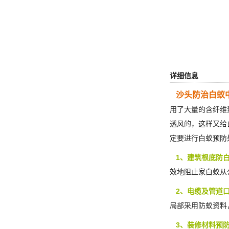
详细信息
沙头防治白蚁
用了大量的含纤维
透风的，这样又给
定要进行白蚁预防
1、建筑根底防
效地阻止家白蚁从
2、电缆及管道
局部采用防蚁资料
3、装修材料预