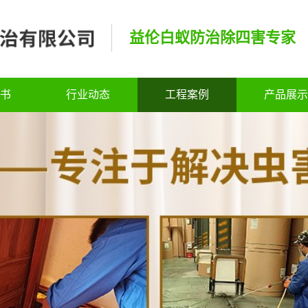
益伦白蚁防治除四害专家
书
行业动态
工程案例
产品展示