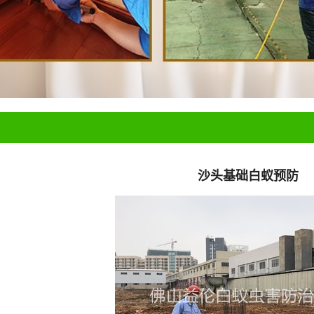
沙头基础白蚁预防