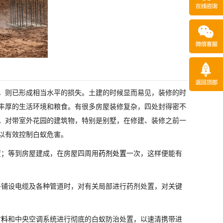
，则已形成相当水平的损失。土建的时候显而易见，装修的时
丰厚的生活环境和粮食。有很多房屋装修复杂，四处封得密不
。对带室外花园的建筑物，特别是别墅，在修建、装修之前一
以有效控制白蚁危害。
置；等到房屋建成，在房屋四周用
药剂处置
一次，这样便能有
子铺设电缆及各种管道时，对有关局部进行药剂处置，对关键
材料
和中央空调系统进行彻底的白蚁防治处置，以速清携带进