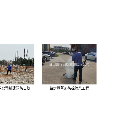
蚁公司新建预防白蚁
盐步登革热防控消杀工程