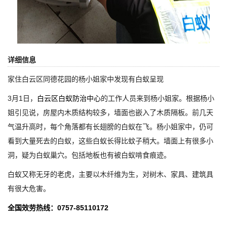
详细信息
家住白云区同德花园的杨小姐家中发现有白蚁呈现
3月1日，
白云区白蚁防治中心
的工作人员来到杨小姐家。根据杨小
姐引见说，房屋内木质结构较多，墙面也嵌入了木质隔板。前几天
气温升高时，每个角落都有长翅膀的白蚁在飞。杨小姐家中，仍可
看到大量死去的白蚁，这些白蚁长得比蚊子稍大。墙面上有很多小
洞，疑为白蚁巢穴。包括地板也有被白蚁啃食痕迹。
白蚁又称无牙的老虎，主要以木纤维为生，对树木、家具、建筑具
有很大危害。
全国效劳热线：0757-85110172