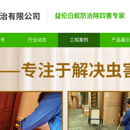
益伦白蚁防治除四害专家
书
行业动态
工程案例
产品展示