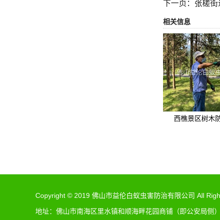
下一页：
张槎街
相关信息
西樵景区树木
Copyright © 2019 佛山市益伦白蚁虫害防治有限公司 All Rights
地址：佛山市南海区里水镇和顺海畔花园商铺（即公安局侧）（佛