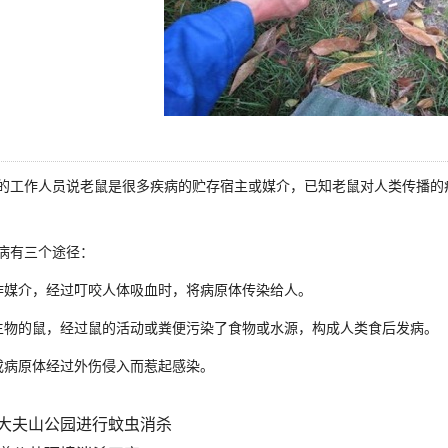
的工作人员说老鼠是很多疾病的贮存宿主或媒介，已知老鼠对人类传播的
疾病有三个途径：
作媒介，经过叮咬人体吸血时，将病原体传染给人。
生物的鼠，经过鼠的活动或粪便污染了食物或水源，构成人类食后发病。
或病原体经过外伤侵入而惹起感染。
大夫山公园进行蚊虫​消杀