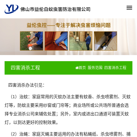
四害消杀工程
首页
服务范围
四害消杀工程
四害消杀办法引见：
（1）治蚊：家庭常用的灭蚊办法主要有蚊香、杀虫喷雾剂、灭蚊
灯等，防蚊主要采用纱窗或门帘等；商业场所或公共场所普通会选
择专业消杀公司来辅佐处置；另外，室内或进出口通道可装置灭蚊
灯，以到达更好的控制效果。
（2）治蝇：家庭灭蝇主要运用的办法有粘蝇纸、杀虫喷雾剂、捕